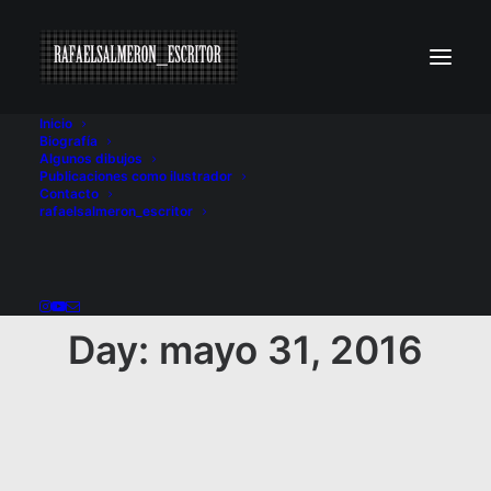
Inicio
Biografía
Algunos dibujos
Publicaciones como ilustrador
Contacto
rafaelsalmeron_escritor
Day: mayo 31, 2016