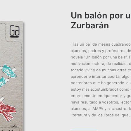
Un balón por u
Zurbarán
Tras un par de meses cuadrando 
alumnos, padres y profesores del
novela “Un balón por una bala”. H
motivación lectora, de realidad, 
tocado vivir y de muchas otras c
aprender e intentar aportar algo 
posteriores que ha generado la l
estoy más acostumbrado) como e
enormemente enriquecedor y grat
haya resultado a vosotros, lector
alumnos, al AMPA y al claustro de
literatura y de los libros del q