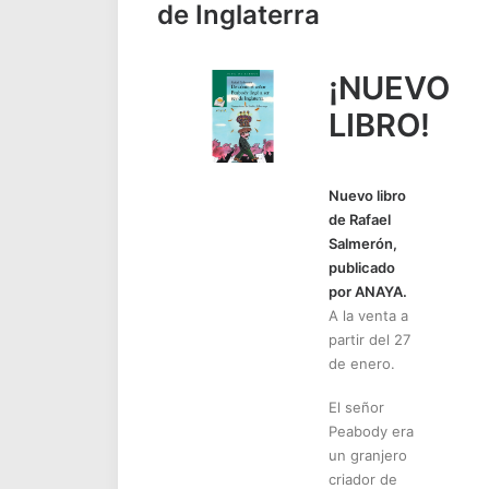
de Inglaterra
¡NUEVO
LIBRO!
Nuevo libro
de Rafael
Salmerón,
publicado
por ANAYA.
A la venta a
partir del 27
de enero.
El señor
Peabody era
un granjero
criador de