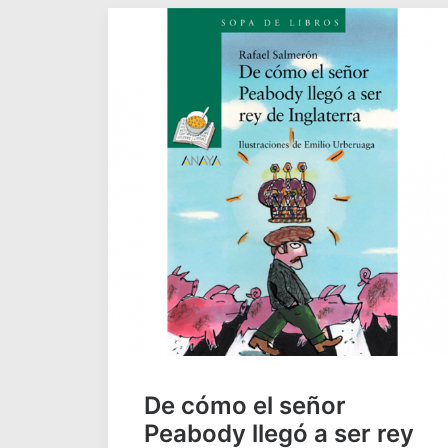
De cómo el señor
Peabody llegó a ser rey