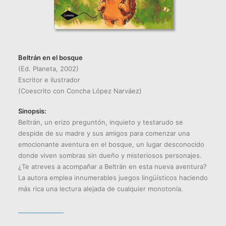
Beltrán en el bosque
(Ed. Planeta, 2002)
Escritor e ilustrador
(Coescrito con Concha López Narváez)
Sinopsis:
Beltrán, un erizo preguntón, inquieto y testarudo se
despide de su madre y sus amigos para comenzar una
emocionante aventura en el bosque, un lugar desconocido
donde viven sombras sin dueño y misteriosos personajes.
¿Te atreves a acompañar a Beltrán en esta nueva aventura?
La autora emplea innumerables juegos lingüísticos haciendo
más rica una lectura alejada de cualquier monotonía.